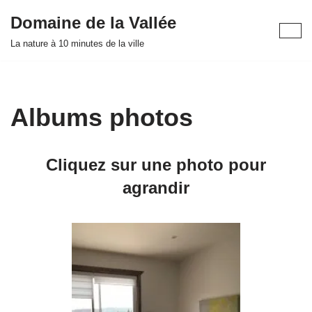
Domaine de la Vallée
Aller
La nature à 10 minutes de la ville
au
contenu
Albums photos
Cliquez sur une photo pour
agrandir